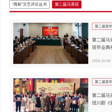
“两新”文艺评论丛书
第二届马青班
第二届青
第二届马
班毕业典
2024-10-09
第二届青
第二届马
班川剧《