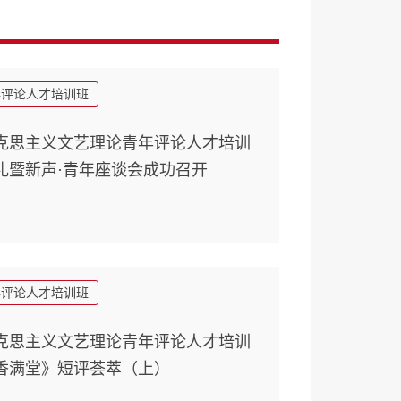
年评论人才培训班
克思主义文艺理论青年评论人才培训
礼暨新声·青年座谈会成功召开
年评论人才培训班
克思主义文艺理论青年评论人才培训
香满堂》短评荟萃（上）