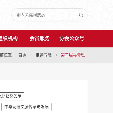

组织机构
会员服务
协会公众号
前位置：
首页
推荐专题
第二届马青班


推优”获奖荟萃
中华蜀道文脉传承与发展