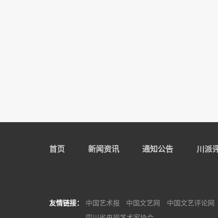
首页
新闻资讯
通知公告
川派
友情链接：
中国艺术报
中国文艺网
中国文艺评论网
四川省电视艺术家协会