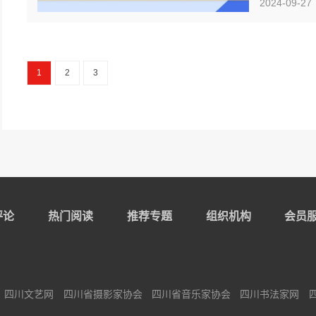
2024-09-27
1
2
3
评论
热门阅读
推荐专题
组织机构
会员
四川文艺网
四川省摄影家协会
四川省音乐家协会
四川书法家网