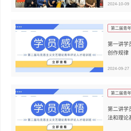
2024-10-09
第二届青
第一讲学
创作规律
2024-09-27
第二届青
第二讲学
法和理论