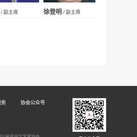
徐登明
/ 副主席
/ 副主席
服务
协会公众号
四川省民间文艺家协会