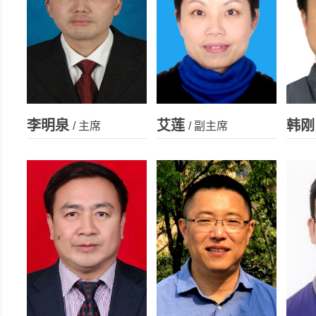
李明泉
艾莲
韩刚
/ 主席
/ 副主席