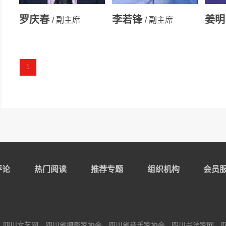
罗庆春
李若锋
姜明
/ 副主席
/ 副主席
1
评论
热门阅读
推荐专题
组织机构
会员
四川文艺网
四川省摄影家协会
四川省音乐家协会
四川书法家网