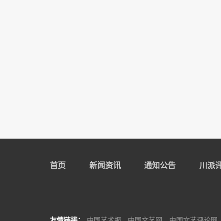
首页
新闻资讯
通知公告
川派
友情链接：
中国艺术报
中国文艺网
中国文艺评论网