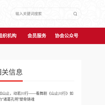

组织机构
会员服务
协会公众号
相关信息
如山止，动若川行——看舞剧《山止川行》如
为“诸葛孔明”塑骨铸魂