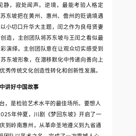
见静，寂处闻声。逆境，最能考验人格定
，苏东坡把在黄州、惠州、儋州的贬谪境遇
径以小切口升华大主题，闰之作为良母贤妻
化创造，主创团队将苏东坡与王闰之看似最
精彩演绎。主创团队意在让观众切实感受到
的苏东坡形象，在潜移默化中传递向善向上
优秀传统文化创造性转化和创新性发展。
中讲好中国故事
台，是检验艺术水平的最佳场所。要想人
2025年仲夏，川剧《梦回东坡》开启了一
庆到岭南惠州，从革命圣地遵义到九省通