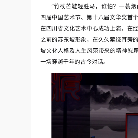
“竹杖芒鞋轻胜马，谁怕？一蓑烟雨
四届中国艺术节、第十八届文华奖首
在四川省文化艺术中心成功上演。在
之前的苏东坡形象，在久久萦绕耳旁
坡文化人格及人生风范带来的精神慰藉
一场穿越千年的古今对话。