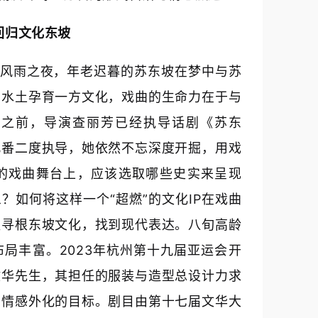
回归文化东坡
个风雨之夜，年老迟暮的苏东坡在梦中与苏
方水土孕育一方文化，戏曲的生命力在于与
》之前，导演查丽芳已经执导话剧《苏东
此番二度执导，她依然不忘深度开掘，用戏
的戏曲舞台上，应该选取哪些史实来呈现
？如何将这样一个“超燃”的文化IP在戏曲
队寻根东坡文化，找到现代表达。八旬高龄
局丰富。2023年杭州第十九届亚运会开
健华先生，其担任的服装与造型总设计力求
了情感外化的目标。剧目由第十七届文华大