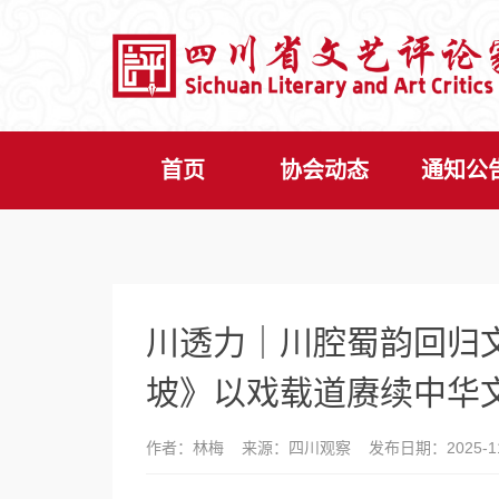
首页
协会动态
通知公
川透力｜川腔蜀韵回归
坡》以戏载道赓续中华
作者：林梅 来源：四川观察 发布日期：2025-11