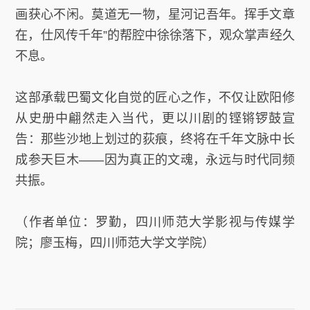
画获心不闲。莫道无一物，星河记吾年。挥手文章
在，仕风传千年”的帮腔中徐徐落下，观众掌声经久
不息。
这部承载巴蜀文化自觉的匠心之作，不仅让欧阳修
从史册中翩然走入当代，更以川剧的铿锵锣鼓宣
告：那些沙地上划过的荻痕，终将在千年文脉中长
成参天巨木——因为真正的文魂，永远与时代同频
共振。
（作者单位：罗勤，四川师范大学影视与传媒学
院；廖玉梅，四川师范大学文学院）